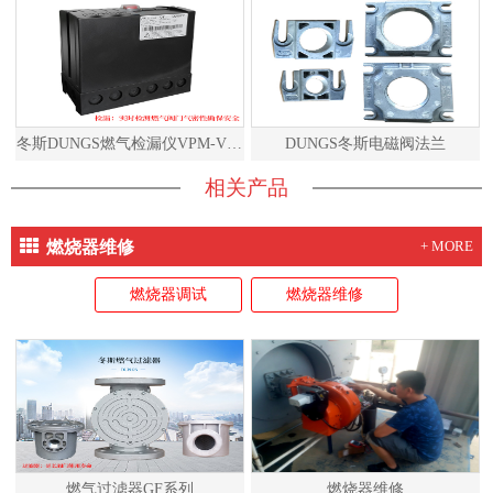
冬斯DUNGS燃气检漏仪VPM-VC说明书
DUNGS冬斯电磁阀法兰
相关产品
燃烧器维修
+ MORE
燃烧器调试
燃烧器维修
燃气过滤器GF系列
燃烧器维修