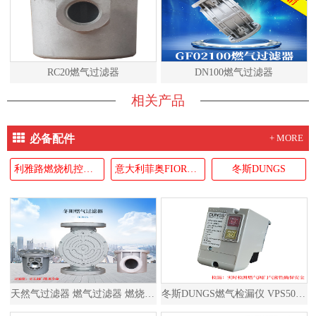
RC20燃气过滤器
DN100燃气过滤器
相关产品
必备配件
+ MORE
利雅路燃烧机控制器RIELLO
意大利菲奥FIORENTINI
冬斯DUNGS
天然气过滤器 燃气过滤器 燃烧器过滤器
冬斯DUNGS燃气检漏仪 VPS504S02 德国原装进口