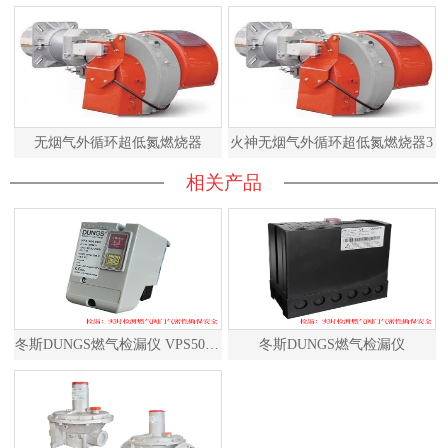
无烟气外循环超低氮燃烧器
火神无烟气外循环超低氮燃烧器3
相关产品
冬斯DUNGS燃气检漏仪 VPS504S02 德国原装进口
冬斯DUNGS燃气检漏仪