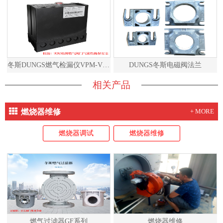
冬斯DUNGS燃气检漏仪VPM-VC说明书
DUNGS冬斯电磁阀法兰
相关产品
燃烧器维修
+ MORE
燃烧器调试
燃烧器维修
燃气过滤器GF系列
燃烧器维修