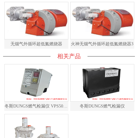
无烟气外循环超低氮燃烧器
火神无烟气外循环超低氮燃烧器3
相关产品
冬斯DUNGS燃气检漏仪 VPS504S02 德国原装进口
冬斯DUNGS燃气检漏仪