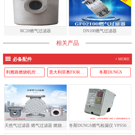
RC20燃气过滤器
DN100燃气过滤器
相关产品
必备配件
+ MORE
利雅路燃烧机控制器RIELLO
意大利菲奥FIORENTINI
冬斯DUNGS
天然气过滤器 燃气过滤器 燃烧器过滤器
冬斯DUNGS燃气检漏仪 VPS504S02 德国原装进口