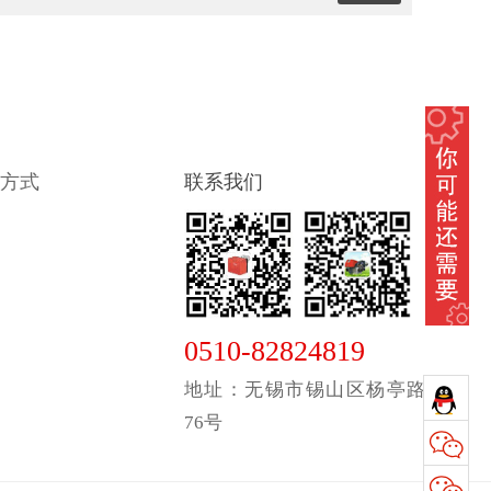
方式
联系我们
0510-82824819
地址：无锡市锡山区杨亭路
76号