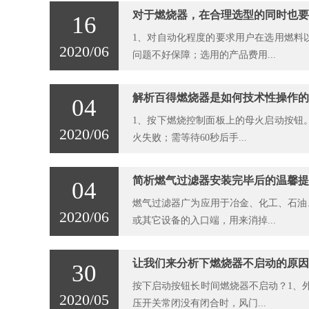
对于燃烧器，在合理选型的同时也要
16
1、对自动化程度的要求用户在选用燃料
2020/06
问题不好保障；选用的产品费用...
解析百得燃烧器是如何技术性操作的
04
1、按下燃烧控制面板上的母火启动按钮
2020/06
火失败；需等待60秒后手...
简析燃气过滤器安装完毕后的温馨提
04
燃气过滤器广为应用于冶金、化工、石油
2020/06
或其它设备的入口端，用来消掉...
让我们来分析下燃烧器不启动的原因
30
按下启动按钮长时间燃烧器不启动？1、
2020/05
压开关常闭没有闭合时，风门...