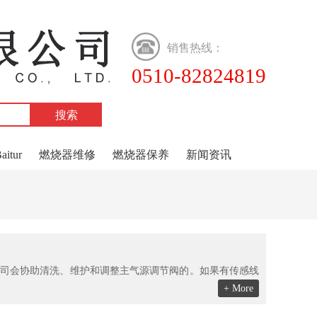
销售热线：
0510-82824819
tur
燃烧器维修
燃烧器保养
新闻资讯
司会协助清洗、维护和调整主气源调节阀的。如果有传感线
+ More