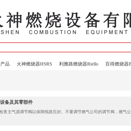
产产品
火神燃烧器HSRS
利雅路燃烧器Riello
百得燃烧器Bai
设备及其零部件
检查主气源调节阀以保障线路完好。不要调节燃气公司的调节阀，燃气公