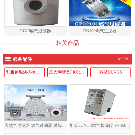
RC20燃气过滤器
DN100燃气过滤器
相关产品
必备配件
+ MORE
利雅路燃烧机控制器RIELLO
意大利菲奥FIORENTINI
冬斯DUNGS
天然气过滤器 燃气过滤器 燃烧器过滤器
冬斯DUNGS燃气检漏仪 VPS504S02 德国原装进口