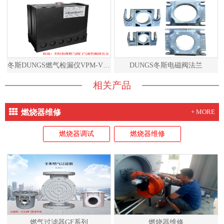
冬斯DUNGS燃气检漏仪VPM-VC说明书
DUNGS冬斯电磁阀法兰
相关产品
燃烧器维修
+ MORE
燃烧器调试
燃烧器维修
燃气过滤器GF系列
燃烧器维修