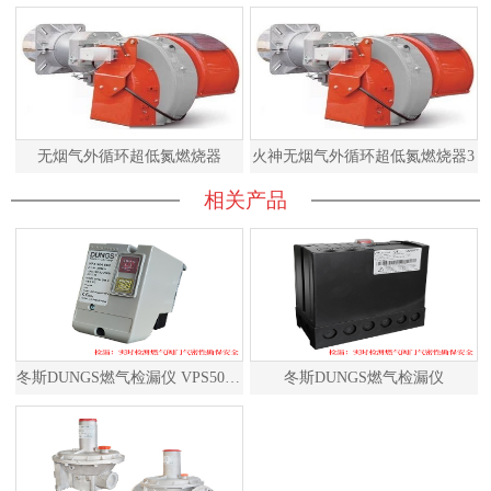
无烟气外循环超低氮燃烧器
火神无烟气外循环超低氮燃烧器3
相关产品
冬斯DUNGS燃气检漏仪 VPS504S02 德国原装进口
冬斯DUNGS燃气检漏仪