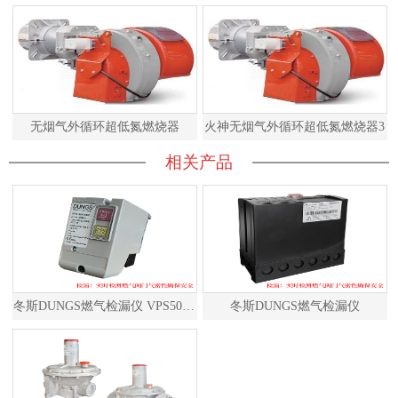
无烟气外循环超低氮燃烧器
火神无烟气外循环超低氮燃烧器3
相关产品
冬斯DUNGS燃气检漏仪 VPS504S02 德国原装进口
冬斯DUNGS燃气检漏仪