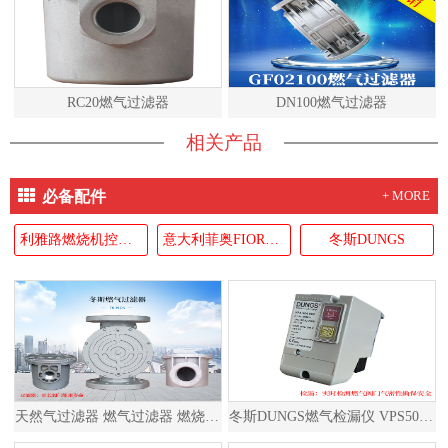
RC20燃气过滤器
DN100燃气过滤器
相关产品
必备配件
+ MORE
利雅路燃烧机控制器RIELLO
意大利菲奥FIORENTINI
冬斯DUNGS
天然气过滤器 燃气过滤器 燃烧器过滤器
冬斯DUNGS燃气检漏仪 VPS504S02 德国原装进口