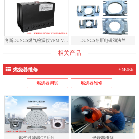
冬斯DUNGS燃气检漏仪VPM-VC说明书
DUNGS冬斯电磁阀法兰
相关产品
燃烧器维修
+ MORE
燃烧器调试
燃烧器维修
燃气过滤器GF系列
燃烧器维修