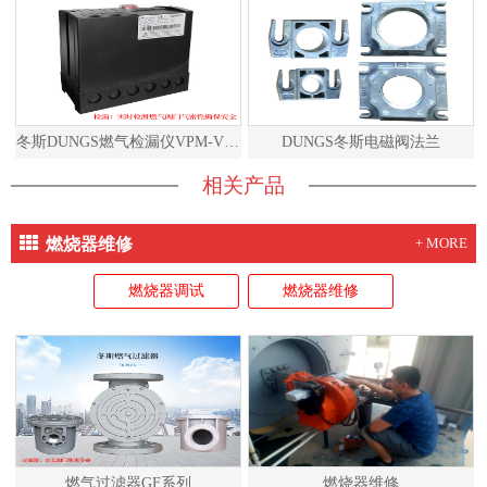
冬斯DUNGS燃气检漏仪VPM-VC说明书
DUNGS冬斯电磁阀法兰
相关产品
燃烧器维修
+ MORE
燃烧器调试
燃烧器维修
燃气过滤器GF系列
燃烧器维修