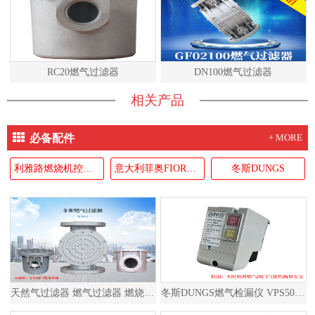
RC20燃气过滤器
DN100燃气过滤器
相关产品
必备配件
+ MORE
利雅路燃烧机控制器RIELLO
意大利菲奥FIORENTINI
冬斯DUNGS
天然气过滤器 燃气过滤器 燃烧器过滤器
冬斯DUNGS燃气检漏仪 VPS504S02 德国原装进口