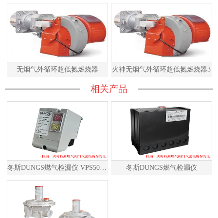
无烟气外循环超低氮燃烧器
火神无烟气外循环超低氮燃烧器3
相关产品
冬斯DUNGS燃气检漏仪 VPS504S02 德国原装进口
冬斯DUNGS燃气检漏仪